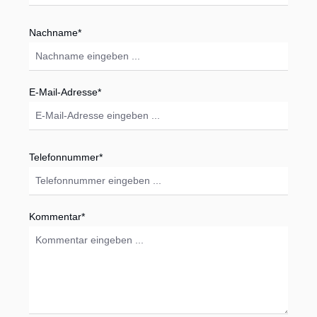
Nachname*
E-Mail-Adresse*
Telefonnummer*
Kommentar*