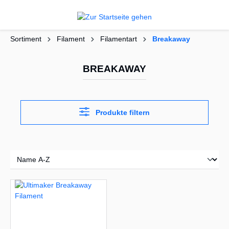
alt springen
Sortiment
Filament
Filamentart
Breakaway
BREAKAWAY
Produkte filtern