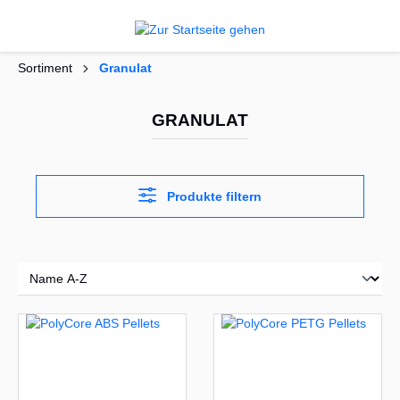
alt springen
Sortiment
Granulat
GRANULAT
Produkte filtern