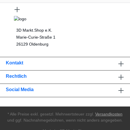
3D Markt.Shop e.K.
Marie-Curie-Straße 1
26129 Oldenburg
Kontakt
Rechtlich
Social Media
* Alle Preise exkl. gesetzl. Mehrwertsteuer zzgl.
Versandkosten
und ggf. Nachnahmegebühren, wenn nicht anders angegeben.