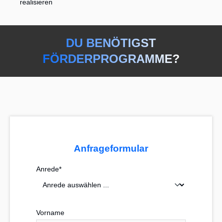
realisieren
DU BENÖTIGST
FÖRDERPROGRAMME?
Anfrageformular
Anrede*
Vorname